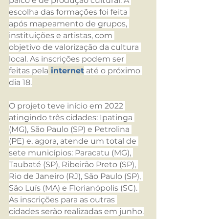
palco e de produção cultural. A 
escolha das formações foi feita 
após mapeamento de grupos, 
instituições e artistas, com 
objetivo de valorização da cultura 
local. As inscrições podem ser 
feitas pela
 internet
 até o próximo 
dia 18.
O projeto teve início em 2022 
atingindo três cidades: Ipatinga 
(MG), São Paulo (SP) e Petrolina 
(PE) e, agora, atende um total de 
sete municípios: Paracatu (MG), 
Taubaté (SP), Ribeirão Preto (SP), 
Rio de Janeiro (RJ), São Paulo (SP), 
São Luís (MA) e Florianópolis (SC). 
As inscrições para as outras 
cidades serão realizadas em junho.