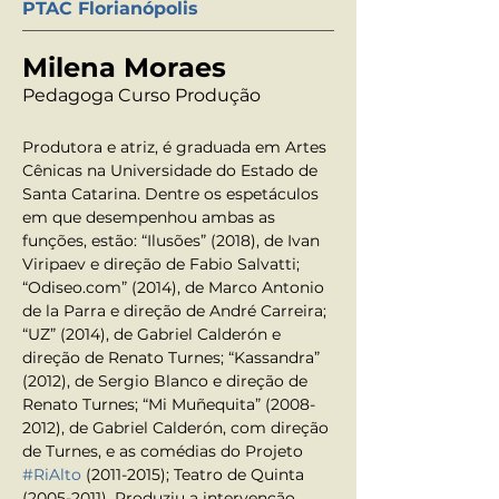
PTAC Florianópolis
Milena Moraes
Pedagoga Curso Produção
Produtora e atriz, é graduada em Artes 
Cênicas na Universidade do Estado de 
Santa Catarina. Dentre os espetáculos 
em que desempenhou ambas as 
funções, estão: “Ilusões” (2018), de Ivan 
Viripaev e direção de Fabio Salvatti; 
“Odiseo.com” (2014), de Marco Antonio 
de la Parra e direção de André Carreira; 
“UZ” (2014), de Gabriel Calderón e 
direção de Renato Turnes; “Kassandra” 
(2012), de Sergio Blanco e direção de 
Renato Turnes; “Mi Muñequita” (2008-
2012), de Gabriel Calderón, com direção 
de Turnes, e as comédias do Projeto 
#RiAlto
 (2011-2015); Teatro de Quinta  
(2005-2011). Produziu a intervenção 