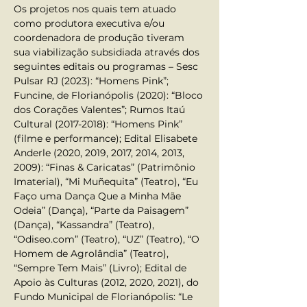
Os projetos nos quais tem atuado 
como produtora executiva e/ou 
coordenadora de produção tiveram 
sua viabilização subsidiada através dos 
seguintes editais ou programas – Sesc 
Pulsar RJ (2023): “Homens Pink”; 
Funcine, de Florianópolis (2020): “Bloco 
dos Corações Valentes”; Rumos Itaú 
Cultural (2017-2018): “Homens Pink” 
(filme e performance); Edital Elisabete 
Anderle (2020, 2019, 2017, 2014, 2013, 
2009): “Finas & Caricatas” (Patrimônio 
Imaterial), “Mi Muñequita” (Teatro), “Eu 
Faço uma Dança Que a Minha Mãe 
Odeia” (Dança), “Parte da Paisagem” 
(Dança), “Kassandra” (Teatro), 
“Odiseo.com” (Teatro), “UZ” (Teatro), “O 
Homem de Agrolândia” (Teatro), 
“Sempre Tem Mais” (Livro); Edital de 
Apoio às Culturas (2012, 2020, 2021), do 
Fundo Municipal de Florianópolis: “Le 