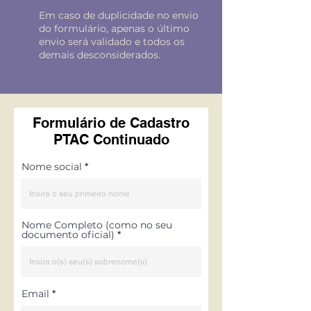
Em caso de duplicidade no envio
do formulário, apenas o último
envio será validado e todos os
demais desconsiderados.
Formulário de Cadastro
PTAC Continuado
Nome social
Nome Completo (como no seu
documento oficial)
Email