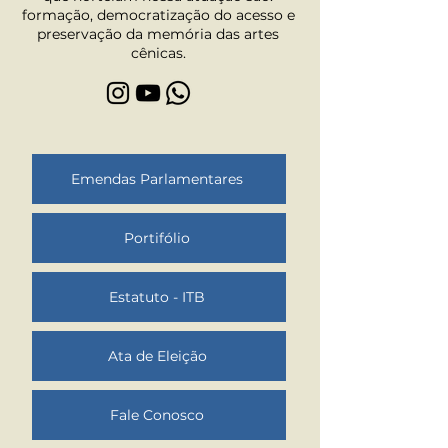
formação, democratização do acesso e
preservação da memória das artes
cênicas.
Emendas Parlamentares
Portifólio
Estatuto - ITB
Ata de Eleição
Fale Conosco