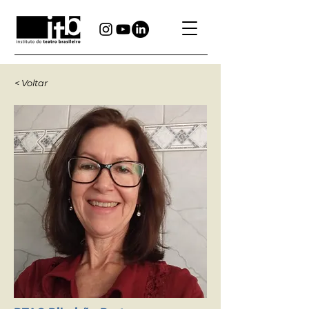
< Voltar