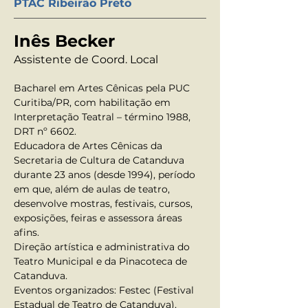
PTAC Ribeirão Preto
Inês Becker
Assistente de Coord. Local
Bacharel em Artes Cênicas pela PUC 
Curitiba/PR, com habilitação em 
Interpretação Teatral – término 1988, 
DRT nº 6602. 
Educadora de Artes Cênicas da 
Secretaria de Cultura de Catanduva 
durante 23 anos (desde 1994), período 
em que, além de aulas de teatro, 
desenvolve mostras, festivais, cursos, 
exposições, feiras e assessora áreas 
afins. 
Direção artística e administrativa do 
Teatro Municipal e da Pinacoteca de 
Catanduva.
Eventos organizados: Festec (Festival 
Estadual de Teatro de Catanduva), 