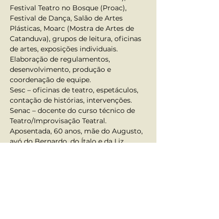
Festival Teatro no Bosque (Proac), 
Festival de Dança, Salão de Artes 
Plásticas, Moarc (Mostra de Artes de 
Catanduva), grupos de leitura, oficinas 
de artes, exposições individuais. 
Elaboração de regulamentos, 
desenvolvimento, produção e 
coordenação de equipe.
Sesc – oficinas de teatro, espetáculos, 
contação de histórias, intervenções. 
Senac – docente do curso técnico de 
Teatro/Improvisação Teatral.
Aposentada, 60 anos, mãe do Augusto, 
avó do Bernardo, do Ítalo e da Liz.
Anterior
Próximo