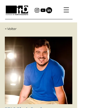
< Voltar