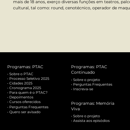
mais de 18 anos, exerço diversas funções em teatros, palco
cultural, tal como: round, cenotécnico, operador de maqui
Programas: PTAC
Programas: PTAC
Continuado
•
Sobre o PTAC
•
Processo Seletivo 2025
•
Sobre o projeto
• Cidades 2025
•
Perguntas Frequentes
• Cronograma 2025
•
Inscreva-se
•
Para quem é o PTAC?
•
Depoimentos
•
Cursos oferecidos
Programas: Memória
•
Perguntas Frequentes
Viva
• Quero ser avisado
•
Sobre o projeto
•
Assista aos episódios