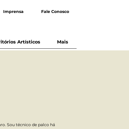
Imprensa
Fale Conosco
ritórios Artísticos
Mais
. Sou técnico de palco há 