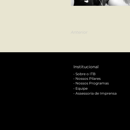
Anterior
Institucional
•
Sobre o ITB
•
Nossos Pilares
•
Nossos Programas
•
Equipe
•
Assessoria de Imprensa