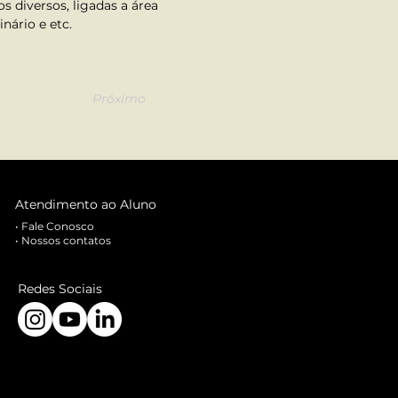
s diversos, ligadas a área 
nário e etc.
Próximo
Atendimento ao Aluno
•
Fale Conosco
•
Nossos contatos
Redes Sociais