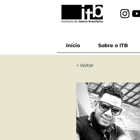
Início
Sobre o ITB
< Voltar