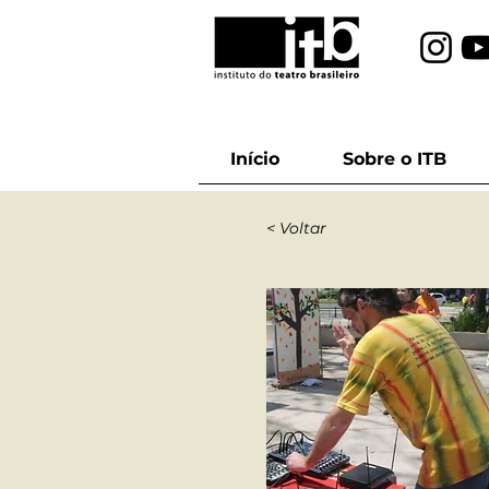
Início
Sobre o ITB
< Voltar