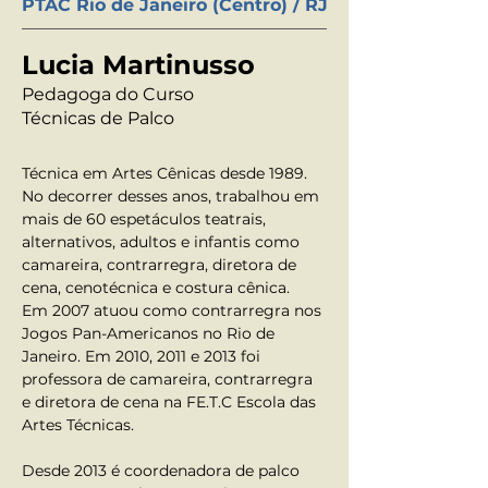
PTAC Rio de Janeiro (Centro) / RJ
Lucia Martinusso
Pedagoga do Curso
Técnicas de Palco
Técnica em Artes Cênicas desde 1989. 
No decorrer desses anos, trabalhou em 
mais de 60 espetáculos teatrais, 
alternativos, adultos e infantis como 
camareira, contrarregra, diretora de 
cena, cenotécnica e costura cênica.
Em 2007 atuou como contrarregra nos 
Jogos Pan-Americanos no Rio de 
Janeiro. Em 2010, 2011 e 2013 foi 
professora de camareira, contrarregra 
e diretora de cena na FE.T.C Escola das 
Artes Técnicas.
Desde 2013 é coordenadora de palco 