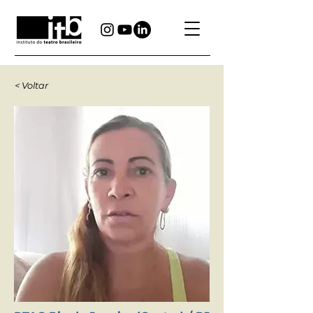
< Voltar