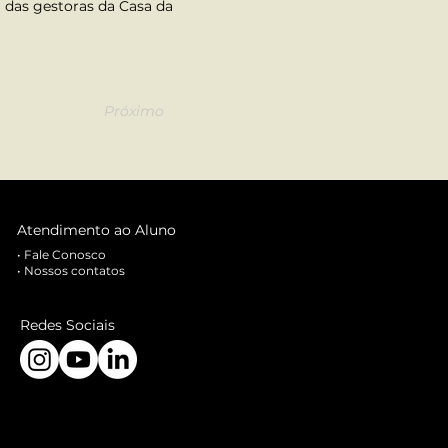
a das gestoras da Casa da 
Próximo
Atendimento ao Aluno
•
Fale Conosco
•
Nossos contatos
Redes Sociais