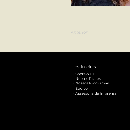
Anterior
Institucional
•
Sobre o ITB
•
Nossos Pilares
•
Nossos Programas
•
Equipe
•
Assessoria de Imprensa