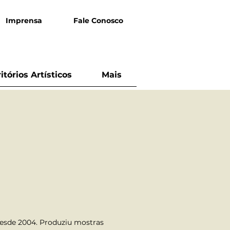
Imprensa
Fale Conosco
ritórios Artísticos
Mais
 desde 2004. Produziu mostras 