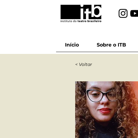
Início
Sobre o ITB
< Voltar