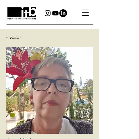
< Voltar