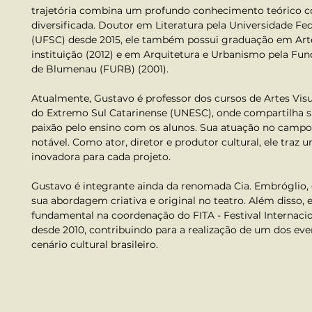
trajetória combina um profundo conhecimento teórico co
diversificada. Doutor em Literatura pela Universidade Fed
(UFSC) desde 2015, ele também possui graduação em Art
instituição (2012) e em Arquitetura e Urbanismo pela Fu
de Blumenau (FURB) (2001).
Atualmente, Gustavo é professor dos cursos de Artes Visu
do Extremo Sul Catarinense (UNESC), onde compartilha su
paixão pelo ensino com os alunos. Sua atuação no campo 
notável. Como ator, diretor e produtor cultural, ele traz 
inovadora para cada projeto.
Gustavo é integrante ainda da renomada Cia. Embróglio, 
sua abordagem criativa e original no teatro. Além disso
fundamental na coordenação do FITA - Festival Internaci
desde 2010, contribuindo para a realização de um dos ev
cenário cultural brasileiro.