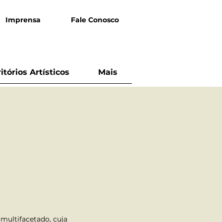
Imprensa
Fale Conosco
ritórios Artísticos
Mais
multifacetado, cuja 