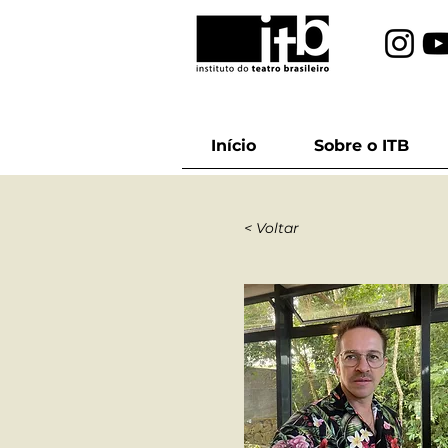
Início
Sobre o ITB
< Voltar