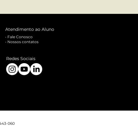
Atendimento ao Aluno
•
Fale Conosco
•
Nossos contatos
Redes Sociais
5443-060