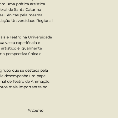
m uma prática artística 
eral de Santa Catarina 
es Cênicas pela mesma 
ndação Universidade Regional 
ais e Teatro na Universidade 
a vasta experiência e 
artístico é igualmente 
uma perspectiva única e 
grupo que se destaca pela 
, ele desempenha um papel 
onal de Teatro de Animação, 
entos mais importantes no 
Próximo