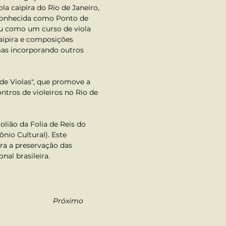
la caipira do Rio de Janeiro, 
econhecida como Ponto de 
u como um curso de viola 
aipira e composições 
as incorporando outros 
 Violas", que promove a 
ntros de violeiros no Rio de 
ião da Folia de Reis do 
nio Cultural). Este 
ra a preservação das 
nal brasileira.
Próximo