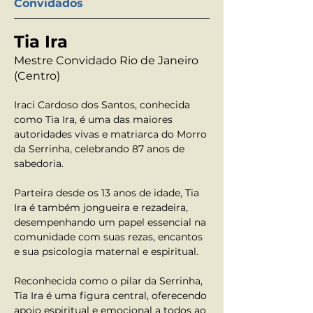
Convidados
Tia Ira
Mestre Convidado Rio de Janeiro
(Centro)
Iraci Cardoso dos Santos, conhecida 
como Tia Ira, é uma das maiores 
autoridades vivas e matriarca do Morro 
da Serrinha, celebrando 87 anos de 
sabedoria.
Parteira desde os 13 anos de idade, Tia 
Ira é também jongueira e rezadeira, 
desempenhando um papel essencial na 
comunidade com suas rezas, encantos 
e sua psicologia maternal e espiritual.
Reconhecida como o pilar da Serrinha, 
Tia Ira é uma figura central, oferecendo 
apoio espiritual e emocional a todos ao 