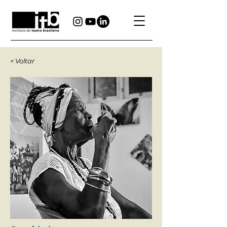
< Voltar