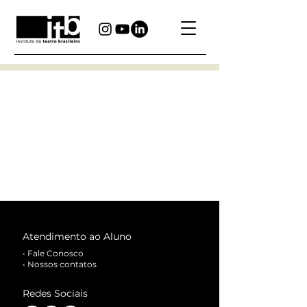
Atendimento ao Aluno
•
Fale Conosco
•
Nossos contatos
Redes Sociais