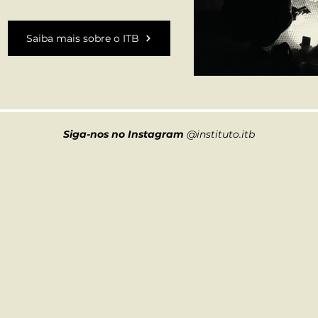
Saiba mais sobre o ITB
Siga-nos no Instagram
@instituto.itb