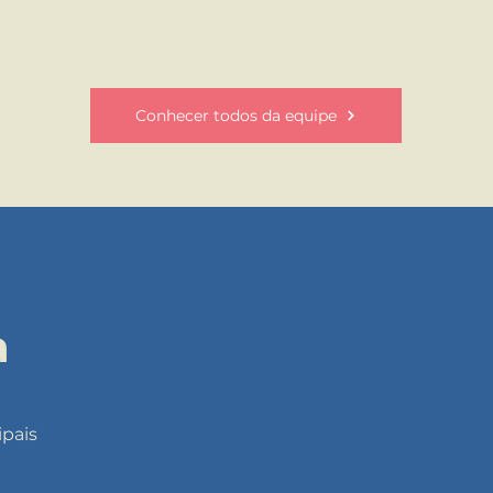
Conhecer todos da equipe
a
ipais